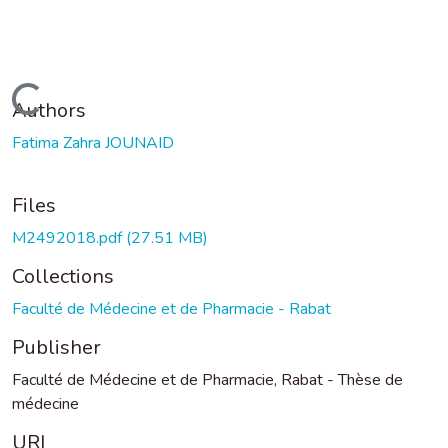
Loading...
Authors
Fatima Zahra JOUNAID
Files
M2492018.pdf
(27.51 MB)
Collections
Faculté de Médecine et de Pharmacie - Rabat
Publisher
Faculté de Médecine et de Pharmacie, Rabat - Thèse de
médecine
URI