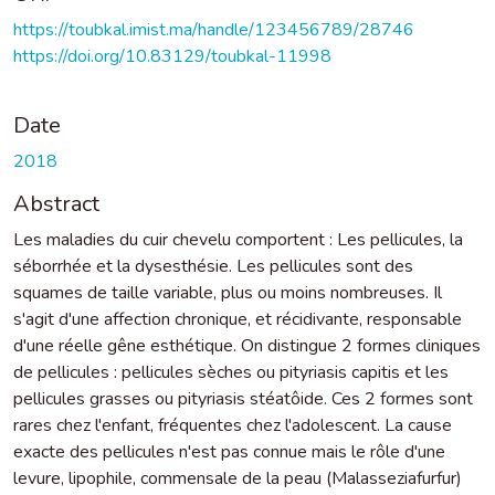
https://toubkal.imist.ma/handle/123456789/28746
https://doi.org/10.83129/toubkal-11998
Date
2018
Abstract
Les maladies du cuir chevelu comportent : Les pellicules, la
séborrhée et la dysesthésie. Les pellicules sont des
squames de taille variable, plus ou moins nombreuses. Il
s'agit d'une affection chronique, et récidivante, responsable
d'une réelle gêne esthétique. On distingue 2 formes cliniques
de pellicules : pellicules sèches ou pityriasis capitis et les
pellicules grasses ou pityriasis stéatôide. Ces 2 formes sont
rares chez l'enfant, fréquentes chez l'adolescent. La cause
exacte des pellicules n'est pas connue mais le rôle d'une
levure, lipophile, commensale de la peau (Malasseziafurfur)