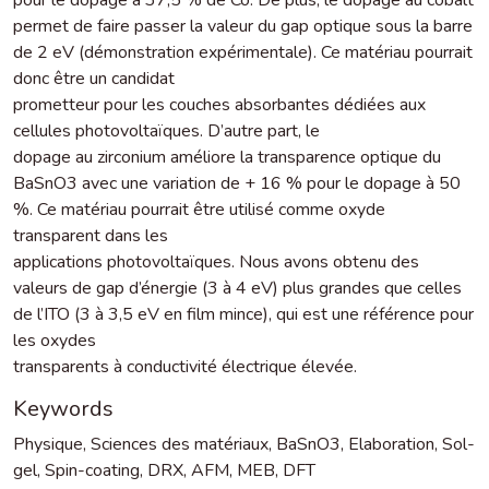
permet de faire passer la valeur du gap optique sous la barre
de 2 eV (démonstration expérimentale). Ce matériau pourrait
donc être un candidat
prometteur pour les couches absorbantes dédiées aux
cellules photovoltaïques. D’autre part, le
dopage au zirconium améliore la transparence optique du
BaSnO3 avec une variation de + 16 % pour le dopage à 50
%. Ce matériau pourrait être utilisé comme oxyde
transparent dans les
applications photovoltaïques. Nous avons obtenu des
valeurs de gap d’énergie (3 à 4 eV) plus grandes que celles
de l’ITO (3 à 3,5 eV en film mince), qui est une référence pour
les oxydes
transparents à conductivité électrique élevée.
Keywords
Physique
,
Sciences des matériaux
,
BaSnO3
,
Elaboration
,
Sol-
gel
,
Spin-coating
,
DRX
,
AFM
,
MEB
,
DFT