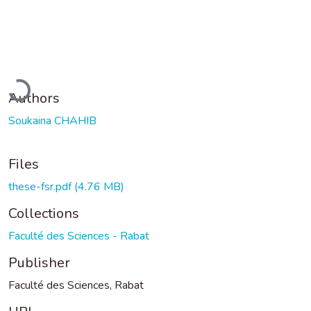
Loading...
Authors
Soukaina CHAHIB
Files
these-fsr.pdf
(4.76 MB)
Collections
Faculté des Sciences - Rabat
Publisher
Faculté des Sciences, Rabat