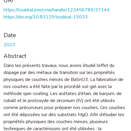
URI
https://toubkal.imist.ma/handle/123456789/37144
https://doi.org/10.83129/toubkal-15033
Date
2023
Abstract
Dans les présents travaux, nous avons étudié l’effet du
dopage par des métaux de transition sur les propriétés
physiques de couches minces de BaSnO3. La fabrication de
nos couches a été faite par le procédé sol-gel avec la
méthode spin-coating. Les acétates d’étain, de baryum, de
cobalt et le protoxyde de zirconium (IV) ont été utilisés
comme précurseurs pour préparer nos couches. Ces couches
ont été déposées sur des substrats MgO. Afin d’étudier les
propriétés physiques des couches minces, plusieurs
techniques de caractérisions ont été utilisées : la