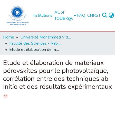
All of
Institutions
FAQ
CNRST
TOUBK@l
Home
Université Mohammed V de Rabat
Faculté des Sciences - Rabat
Etude et élaboration de matériaux pérovskites pour le photovoltaïque, corrélation entre des techniques ab-initio et des résultats expérimentaux
Etude et élaboration de matériaux
pérovskites pour le photovoltaïque,
corrélation entre des techniques ab-
initio et des résultats expérimentaux
fr