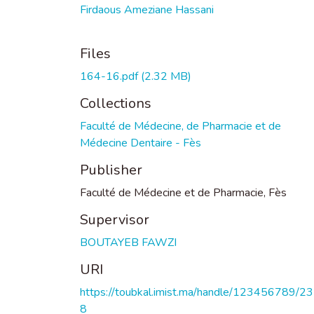
Firdaous Ameziane Hassani
Files
164-16.pdf
(2.32 MB)
Collections
Faculté de Médecine, de Pharmacie et de
Médecine Dentaire - Fès
Publisher
Faculté de Médecine et de Pharmacie, Fès
Supervisor
BOUTAYEB FAWZI
URI
https://toubkal.imist.ma/handle/123456789/2
8