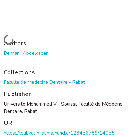
Loading...
Authors
Bennani, Abdelkader
Collections
Faculté de Médecine Dentaire - Rabat
Publisher
Université Mohammed V - Souissi, Faculté de Médecine
Dentaire, Rabat
URI
https://toubkal.imist.ma/handle/123456789/14055