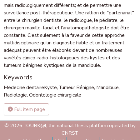
mais radiologiquement différents; et de permettre une
surveillance post-thérapeutique. Une raltion de "partenariat"
entre le chirurgien dentiste, le radiologue, le pédiatre, le
chirurgien maxillo-facial et l'anatomopathologiste doit être
constante. C'est sulement à la faveur de cette approche
multidisciplinaire qu'un diagnostic fiable et un traitement
adéquat peuvent être élaborés devant de nombreuses
variétés clinico-radio-histologiques des kystes et des
tumeurs bénignes kystiques de la mandibule.
Keywords
Médecine dentaireKyste
,
Tumeur Bénigne
,
Mandibule
,
Radiologie
,
Odontologie chirurgicale
Full item page
© 2026 TOUBK@l, the national thesis platform operated by
CNRST.