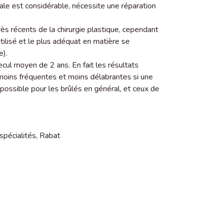
iale est considérable, nécessite une réparation
rès récents de la chirurgie plastique, cependant
tilisé et le plus adéquat en matière se
e).
cul moyen de 2 ans. En fait les résultats
 moins fréquentes et moins délabrantes si une
 possible pour les brûlés en général, et ceux de
spécialités
,
Rabat