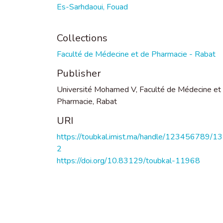
Es-Sarhdaoui, Fouad
Collections
Faculté de Médecine et de Pharmacie - Rabat
Publisher
Université Mohamed V, Faculté de Médecine et
Pharmacie, Rabat
URI
https://toubkal.imist.ma/handle/123456789/1
2
https://doi.org/10.83129/toubkal-11968