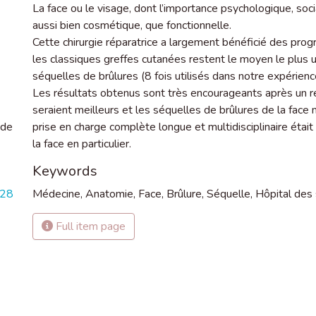
La face ou le visage, dont l’importance psychologique, soc
aussi bien cosmétique, que fonctionnelle.
Cette chirurgie réparatrice a largement bénéficié des prog
les classiques greffes cutanées restent le moyen le plus u
séquelles de brûlures (8 fois utilisés dans notre expérienc
Les résultats obtenus sont très encourageants après un re
seraient meilleurs et les séquelles de brûlures de la face
 de
prise en charge complète longue et multidisciplinaire était
la face en particulier.
Keywords
328
Médecine
,
Anatomie
,
Face
,
Brûlure
,
Séquelle
,
Hôpital des 
Full item page