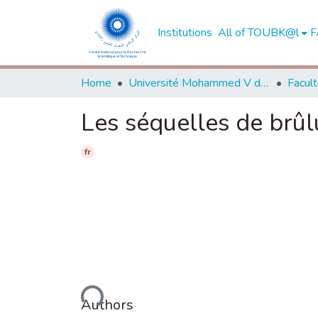
Institutions
All of TOUBK@l
F
Home
Université Mohammed V de Rabat
Les séquelles de brûl
fr
Loading...
Authors