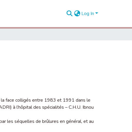
Log In
 la face colligés entre 1983 et 1991 dans le
ADRI) à l’hôpital des spécialités – C.H.U. Ibnou
ar les séquelles de brûlures en général, et au