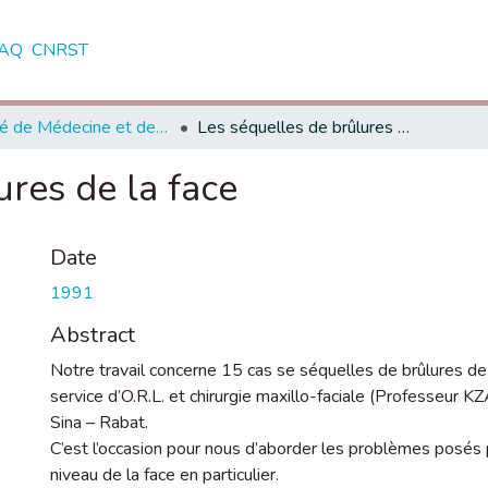
AQ
CNRST
Faculté de Médecine et de Pharmacie - Rabat
Les séquelles de brûlures de la face
ures de la face
Date
1991
Abstract
Notre travail concerne 15 cas se séquelles de brûlures de
service d’O.R.L. et chirurgie maxillo-faciale (Professeur KZ
Sina – Rabat.
C’est l’occasion pour nous d’aborder les problèmes posés p
niveau de la face en particulier.