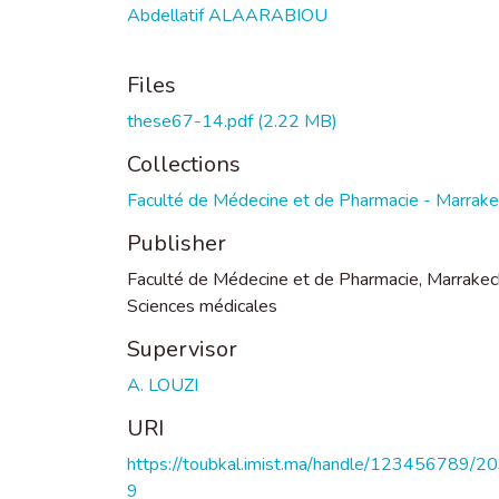
Abdellatif ALAARABIOU
Files
these67-14.pdf
(2.22 MB)
Collections
Faculté de Médecine et de Pharmacie - Marrak
Publisher
Faculté de Médecine et de Pharmacie, Marrakec
Sciences médicales
Supervisor
A. LOUZI
URI
https://toubkal.imist.ma/handle/123456789/2
9