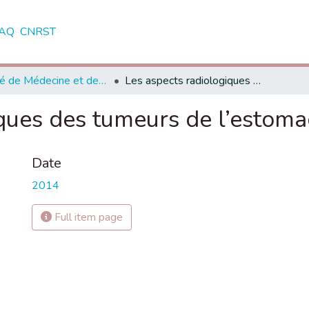
AQ
CNRST
Faculté de Médecine et de Pharmacie - Marrakech
Les aspects radiologiques des tumeurs de l’estomac
ques des tumeurs de l’estoma
Date
2014
Full item page