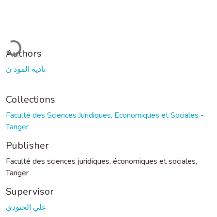
oading...
Authors
نادية المود ن
Collections
Faculté des Sciences Juridiques, Economiques et Sociales -
Tanger
Publisher
Faculté des sciences juridiques, économiques et sociales,
Tanger
Supervisor
علي الحنودي