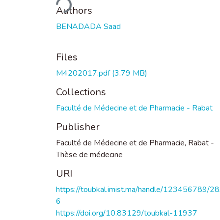
Authors
BENADADA Saad
Files
M4202017.pdf
(3.79 MB)
Collections
Faculté de Médecine et de Pharmacie - Rabat
Publisher
Faculté de Médecine et de Pharmacie, Rabat -
Thèse de médecine
URI
https://toubkal.imist.ma/handle/123456789/2
6
https://doi.org/10.83129/toubkal-11937