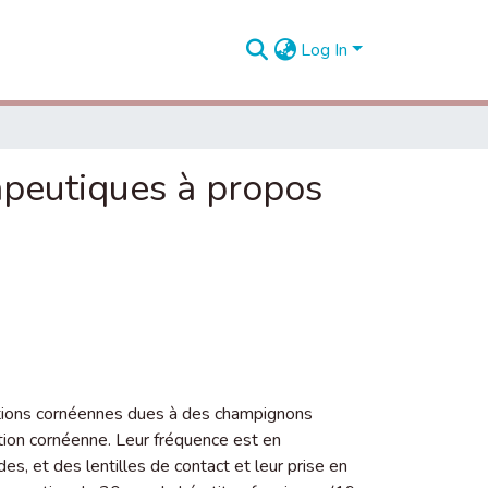
Log In
apeutiques à propos
tions cornéennes dues à des champignons
tion cornéenne. Leur fréquence est en
es, et des lentilles de contact et leur prise en