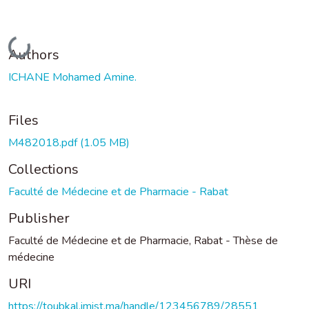
Loading...
Authors
ICHANE Mohamed Amine.
Files
M482018.pdf
(1.05 MB)
Collections
Faculté de Médecine et de Pharmacie - Rabat
Publisher
Faculté de Médecine et de Pharmacie, Rabat - Thèse de
médecine
URI
https://toubkal.imist.ma/handle/123456789/28551