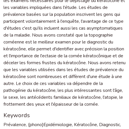
les examens nécessaires pour le dépistage du kératocône et
les variables impliquées dans l'étude. Les études de
prévalence basées sur la population inscrivent les gens qui
participent volontairement à l'enquête, l'avantage de ce type
d'études c'est qu'ils incluent aussi les cas asymptomatiques
de la maladie. Nous avons constaté que la topographie
cornéenne est le meilleur examen pour le diagnostic du
kératocône, elle permet d'identifier avec précision la position
et l'importance de l'ectasie de la cornée kératocônique et de
déceler les formes frustes du kératocône. Nous avons retenu
que les variables utilisées dans les études de prévalence du
kératocône sont nombreuses et diffèrent d'une étude à une
autre. Le choix de ces variables va dépendre de la
pathogénie du kératocône, les plus intéressantes sont l'âge,
le sexe, les antécédents familiaux de kératocône, l'atopie, le
frottement des yeux et l'épaisseur de la cornée.
Keywords
Prévalence
,
{phono}Epidémiologie
,
Kératocône
,
Diagnostic
,