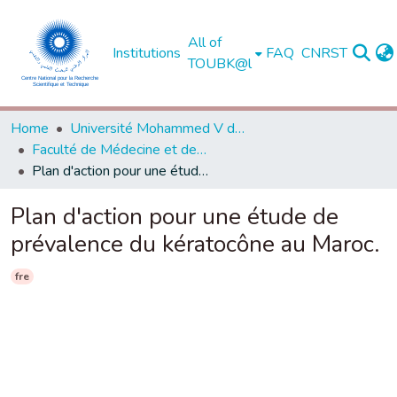
All of
Institutions
FAQ
CNRST
TOUBK@l
Home
Université Mohammed V de Rabat
Faculté de Médecine et de Pharmacie - Rabat
Plan d'action pour une étude de prévalence du kératocône au Maroc.
Plan d'action pour une étude de
prévalence du kératocône au Maroc.
fre