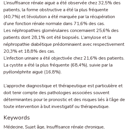
L’insuffisance rénale aiguë a été observée chez 32,5% des
patients, la forme obstructive a été la plus fréquente
(40,7%) et l’évolution a été marquée par la récupération
d’une fonction rénale normale dans 71,6% des cas.
Les néphropathies glomérulaires concernaient 25,6% des
patients dont 28,1% ont été biopsiés. L’amylose et la
néphropathie diabétique prédominaient avec respectivement
20,3% et 18,8% des cas.
L’infection urinaire a été objectivée chez 21,6% des patients.
La cystite a été la plus fréquente (68,4%), suivie par la
pyélonéphrite aiguë (16,8%).
L’approche diagnostique et thérapeutique est particulière et
doit tenir compte des pathologies associées souvent
déterminantes pour le pronostic et des risques liés à l’âge de
toute intervention à but investigatif ou thérapeutique.
Keywords
Médecine
,
Sujet âge
,
Insuffisance rénale chronique
,