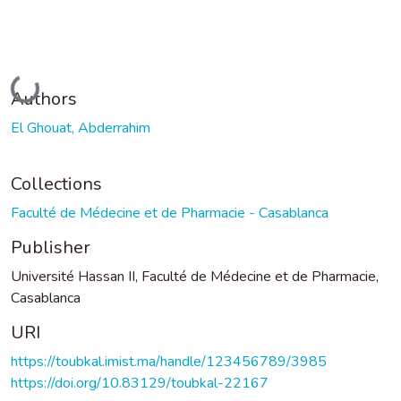
Loading...
Authors
El Ghouat, Abderrahim
Collections
Faculté de Médecine et de Pharmacie - Casablanca
Publisher
Université Hassan II, Faculté de Médecine et de Pharmacie,
Casablanca
URI
https://toubkal.imist.ma/handle/123456789/3985
https://doi.org/10.83129/toubkal-22167