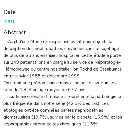
Date
2001
Abstract
Il s’agit d’une étude rétrospective ayant pour objectif la
description des néphropathies survenues chez le sujet âgé
de plus de 65 ans en milieu hospitalier. Cette étude a porté
sur 249 patients, pris en charge au service de Néphrologie-
Hémodialyse du centre hospitalier Ibn Rochd de Casablanca,
entre janvier 1988 et décembre 1999.
On notait une prédominance masculine nette, avec un sex-
ratio de 1,9 et un âge moyen de 67,7 ans.
L’insuffisance rénale chronique a représenté la pathologie la
plus fréquente dans notre série (42,5% des cas). Les
étiologies ont été dominées par les néphropathies
glomérulaires (19,7%), suivies par le diabète (16,9%) et les
néphropathies interstitielles chroniques (11,3%).