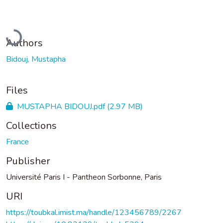
Loading...
Authors
Bidouj, Mustapha
Files
MUSTAPHA BIDOUJ.pdf
(2.97 MB)
Collections
France
Publisher
Université Paris I - Pantheon Sorbonne, Paris
URI
https://toubkal.imist.ma/handle/123456789/2267