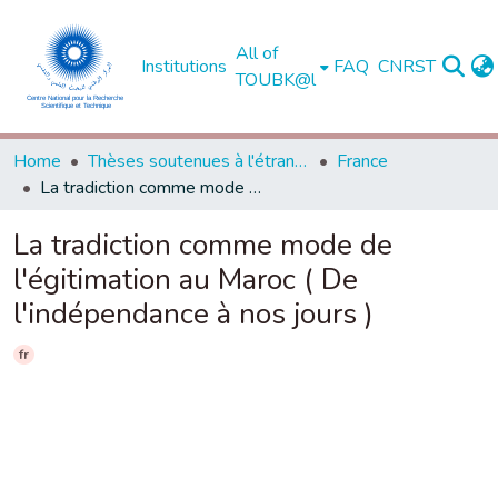
All of
Institutions
FAQ
CNRST
TOUBK@l
Home
Thèses soutenues à l'étranger
France
La tradiction comme mode de l'égitimation au Maroc ( De l'indépendance à nos jours )
La tradiction comme mode de
l'égitimation au Maroc ( De
l'indépendance à nos jours )
fr