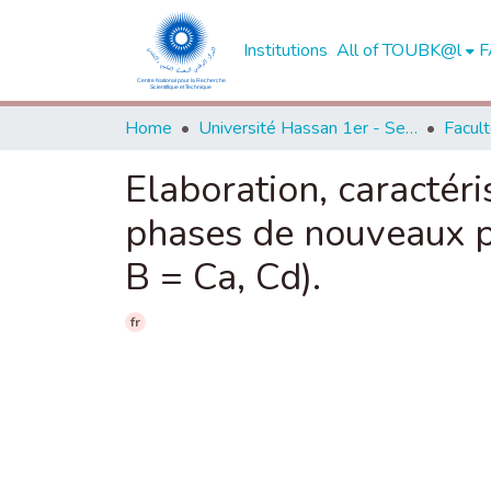
Institutions
All of TOUBK@l
F
Home
Université Hassan 1er - Settat
Elaboration, caractéri
phases de nouveaux p
B = Ca, Cd).
fr