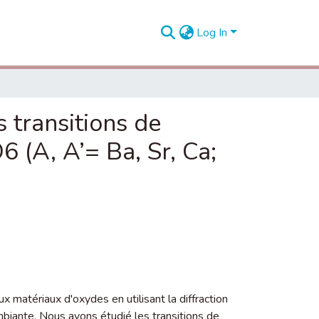
Log In
s transitions de
 (A, A’= Ba, Sr, Ca;
 matériaux d'oxydes en utilisant la diffraction
iante. Nous avons étudié les transitions de