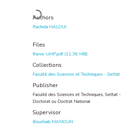
Loading...
Authors
Rachida HALOUI
Files
these-UHP.pdf
(11.36 MB)
Collections
Faculté des Sciences et Techniques - Settat
Publisher
Faculté des Sciences et Techniques, Settat -
Doctorat ou Doctrat National
Supervisor
Bouchaib MANOUN