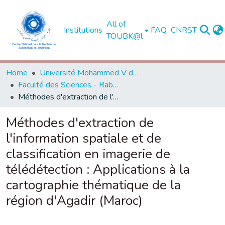
All of
Institutions
FAQ
CNRST
TOUBK@l
Home
Université Mohammed V de Rabat
Faculté des Sciences - Rabat
Méthodes d'extraction de l'information spatiale et de classification en imagerie de télédétection : Applications à la cartographie thématique de la région d'Agadir (Maroc)
Méthodes d'extraction de
l'information spatiale et de
classification en imagerie de
télédétection : Applications à la
cartographie thématique de la
région d'Agadir (Maroc)