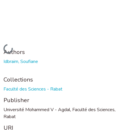
Loading...
Authors
Idbraim, Soufiane
Collections
Faculté des Sciences - Rabat
Publisher
Université Mohammed V - Agdal, Faculté des Sciences,
Rabat
URI