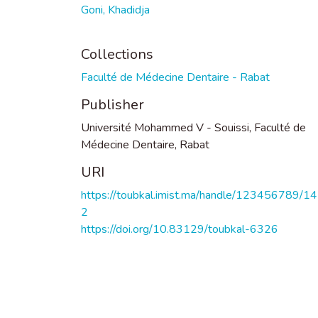
Goni, Khadidja
Collections
Faculté de Médecine Dentaire - Rabat
Publisher
Université Mohammed V - Souissi, Faculté de
Médecine Dentaire, Rabat
URI
https://toubkal.imist.ma/handle/123456789/1
2
https://doi.org/10.83129/toubkal-6326