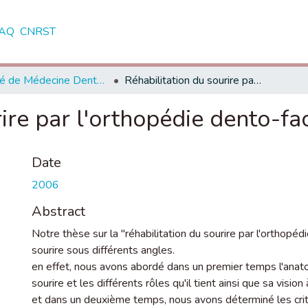
AQ
CNRST
Faculté de Médecine Dentaire - Rabat
Réhabilitation du sourire par l'orthopédie dento-faciale
ire par l'orthopédie dento-fa
Date
2006
Abstract
Notre thèse sur la "réhabilitation du sourire par l'orthopéd
sourire sous différents angles.
en effet, nous avons abordé dans un premier temps l'anatomi
sourire et les différents rôles qu'il tient ainsi que sa vision à
et dans un deuxième temps, nous avons déterminé les crit