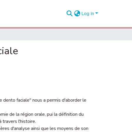
Log In
ciale
ie dento faciale" nous a permis d'aborder le
e de la région orale, pui la définition du
 travers l'histoire.
ères d'analyse ainsi que les moyens de son