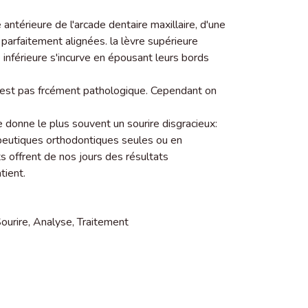
e antérieure de l'arcade dentaire maxillaire, d'une
 parfaitement alignées. la lèvre supérieure
e inférieure s'incurve en épousant leurs bords
'est pas frcément pathologique. Cependant on
donne le plus souvent un sourire disgracieux:
rapeutiques orthodontiques seules ou en
ts offrent de nos jours des résultats
tient.
ourire
,
Analyse
,
Traitement