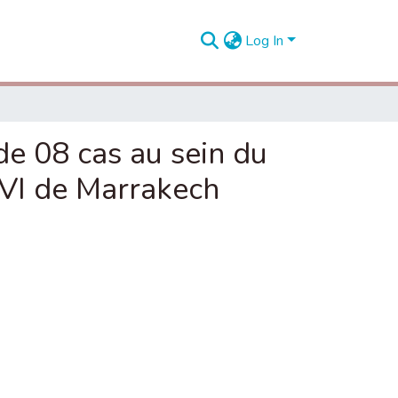
Log In
de 08 cas au sein du
VI de Marrakech