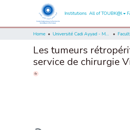
Institutions
All of TOUBK@l
F
Home
Université Cadi Ayyad - Marrakech
Les tumeurs rétropéri
service de chirurgie
fr
Loading...