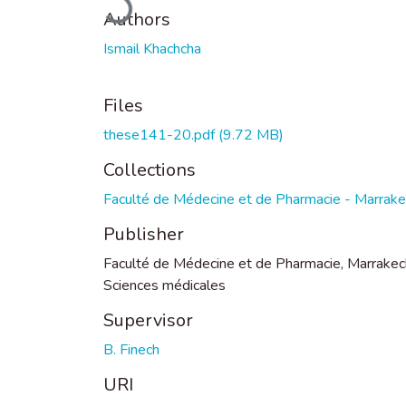
Authors
Ismail Khachcha
Files
these141-20.pdf
(9.72 MB)
Collections
Faculté de Médecine et de Pharmacie - Marrak
Publisher
Faculté de Médecine et de Pharmacie, Marrakec
Sciences médicales
Supervisor
B. Finech
URI