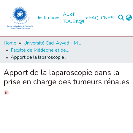
All of
Institutions
FAQ
CNRST
TOUBK@l
Home
Université Cadi Ayyad - Marrakech
Faculté de Médecine et de Pharmacie - Marrakech
Apport de la laparoscopie dans la prise en charge des tumeurs rénales
Apport de la laparoscopie dans la
prise en charge des tumeurs rénales
fr