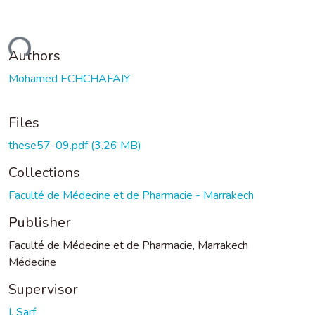
ading...
Authors
Mohamed ECHCHAFAIY
Files
these57-09.pdf
(3.26 MB)
Collections
Faculté de Médecine et de Pharmacie - Marrakech
Publisher
Faculté de Médecine et de Pharmacie, Marrakech
Médecine
Supervisor
I. Sarf