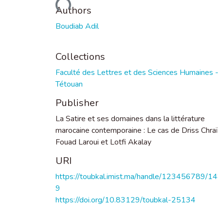
Loading...
Authors
Boudiab Adil
Collections
Faculté des Lettres et des Sciences Humaines 
Tétouan
Publisher
La Satire et ses domaines dans la littérature
marocaine contemporaine : Le cas de Driss Chraï
Fouad Laroui et Lotfi Akalay
URI
https://toubkal.imist.ma/handle/123456789/1
9
https://doi.org/10.83129/toubkal-25134