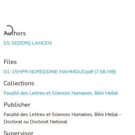
oading...
Authors
ES-SEDDYQ LAHCEN
Files
01-15HPR NOREDDINE MAHMOUD.pdf
(7.58 MB)
Collections
Faculté des Lettres et Sciences Humaines, Béni Mellal
Publisher
Faculté des Lettres et Sciences Humaines, Béni Mellal -
Doctorat ou Doctorat National
Supervisor