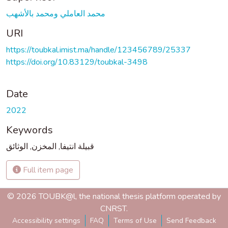
محمد العاملي ومحمد بالأشهب
URI
https://toubkal.imist.ma/handle/123456789/25337
https://doi.org/10.83129/toubkal-3498
Date
2022
Keywords
الوثائق
,
المخزن
,
قبيلة انتيفا
Full item page
© 2026 TOUBK@l, the national thesis platform operated by
CNRST.
Accessibility settings
FAQ
Terms of Use
Send Feedback