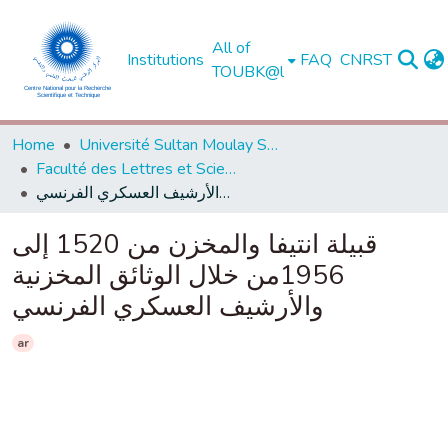
All of
Institutions
FAQ
CNRST
TOUBK@l
Home
Université Sultan Moulay Slimane - Béni Mellal
Faculté des Lettres et Sciences Humaines, Béni Mellal
قبيلة انتيفا والمخزن من 1520 إلى 1956من خلال الوثائق المخزنية والأرشيف العسكري الفرنسي
قبيلة انتيفا والمخزن من 1520 إلى
1956من خلال الوثائق المخزنية
والأرشيف العسكري الفرنسي
ar