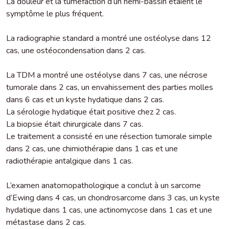
La douleur et la tuméfaction d’un hémi-bassin étaient le
symptôme le plus fréquent.
La radiographie standard a montré une ostéolyse dans 12
cas, une ostéocondensation dans 2 cas.
La TDM a montré une ostéolyse dans 7 cas, une nécrose
tumorale dans 2 cas, un envahissement des parties molles
dans 6 cas et un kyste hydatique dans 2 cas.
La sérologie hydatique était positive chez 2 cas.
La biopsie était chirurgicale dans 7 cas.
Le traitement a consisté en une résection tumorale simple
dans 2 cas, une chimiothérapie dans 1 cas et une
radiothérapie antalgique dans 1 cas.
L’examen anatomopathologique a conclut à un sarcome
d’Ewing dans 4 cas, un chondrosarcome dans 3 cas, un kyste
hydatique dans 1 cas, une actinomycose dans 1 cas et une
métastase dans 2 cas.