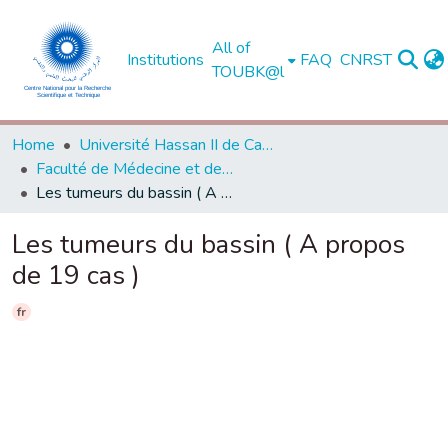
All of
Institutions
FAQ
CNRST
TOUBK@l
Home
Université Hassan II de Casablanca
Faculté de Médecine et de Pharmacie - Casablanca
Les tumeurs du bassin ( A propos de 19 cas )
Les tumeurs du bassin ( A propos
de 19 cas )
fr