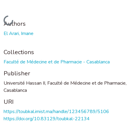
Loading...
Authors
El Arari, Imane
Collections
Faculté de Médecine et de Pharmacie - Casablanca
Publisher
Université Hassan II, Faculté de Médecine et de Pharmacie,
Casablanca
URI
https://toubkal.imist.ma/handle/123456789/5106
https://doi.org/10.83129/toubkal-22134