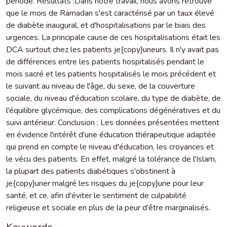
période. Résultats :Dans notre travail, nous avons retrouvé
que le mois de Ramadan s'est caractérisé par un taux élevé
de diabète inaugural, et d'hospitalisations par le biais des
urgences. La principale cause de ces hospitalisations était les
DCA surtout chez les patients je{copy}uneurs. Il n'y avait pas
de différences entre les patients hospitalisés pendant le
mois sacré et les patients hospitalisés le mois précédent et
le suivant au niveau de l'âge, du sexe, de la couverture
sociale, du niveau d'éducation scolaire, du type de diabète, de
l'équilibre glycémique, des complications dégénératives et du
suivi antérieur. Conclusion : Les données présentées mettent
en évidence l'intérêt d'une éducation thérapeutique adaptée
qui prend en compte le niveau d'éducation, les croyances et
le vécu des patients. En effet, malgré la tolérance de l'Islam,
la plupart des patients diabétiques s'obstinent à
je{copy}uner malgré les risques du je{copy}une pour leur
santé, et ce, afin d'éviter le sentiment de culpabilité
religieuse et sociale en plus de la peur d'être marginalisés.