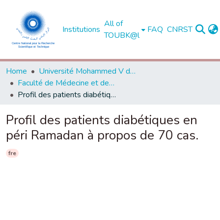
All of
Institutions
FAQ
CNRST
TOUBK@l
Home
Université Mohammed V de Rabat
Faculté de Médecine et de Pharmacie - Rabat
Profil des patients diabétiques en péri Ramadan à propos de 70 cas.
Profil des patients diabétiques en
péri Ramadan à propos de 70 cas.
fre