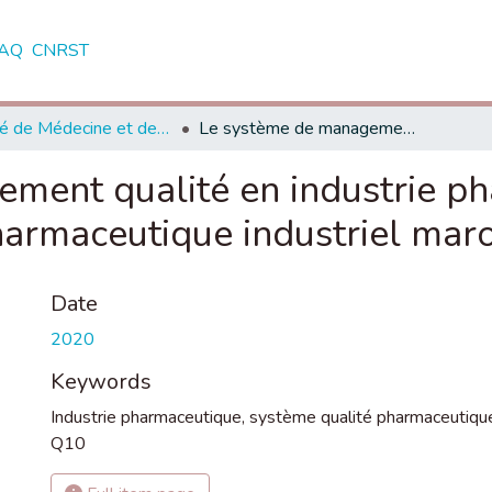
AQ
CNRST
Faculté de Médecine et de Pharmacie - Rabat
Le système de management qualité en industrie pharmaceutique : cas d'un établissement pharmaceutique industriel marocain
ment qualité en industrie ph
harmaceutique industriel mar
Date
2020
Keywords
Industrie pharmaceutique
,
système qualité pharmaceutiqu
Q10