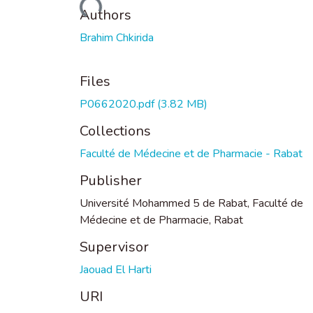
Loading...
Authors
Brahim Chkirida
Files
P0662020.pdf
(3.82 MB)
Collections
Faculté de Médecine et de Pharmacie - Rabat
Publisher
Université Mohammed 5 de Rabat, Faculté de
Médecine et de Pharmacie, Rabat
Supervisor
Jaouad El Harti
URI