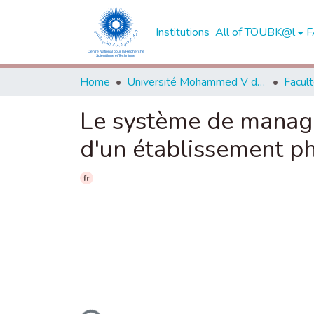
Institutions
All of TOUBK@l
F
Home
Université Mohammed V de Rabat
Le système de manage
d'un établissement p
fr