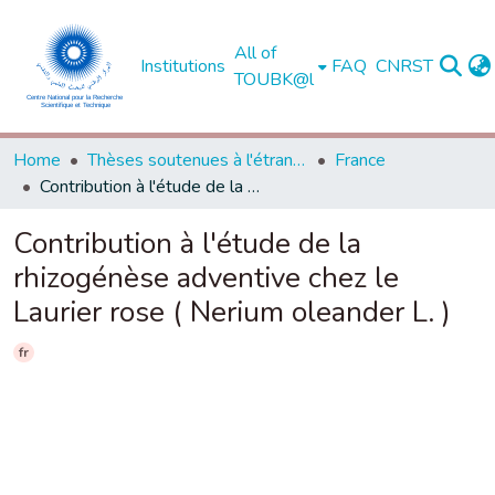
All of
Institutions
FAQ
CNRST
TOUBK@l
Home
Thèses soutenues à l'étranger
France
Contribution à l'étude de la rhizogénèse adventive chez le Laurier rose ( Nerium oleander L. )
Contribution à l'étude de la
rhizogénèse adventive chez le
Laurier rose ( Nerium oleander L. )
fr