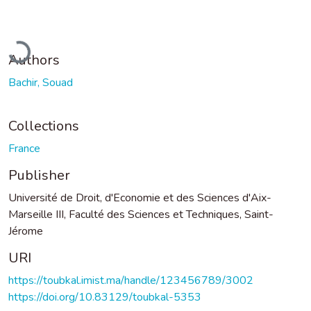
Loading...
Authors
Bachir, Souad
Collections
France
Publisher
Université de Droit, d'Economie et des Sciences d'Aix-
Marseille III, Faculté des Sciences et Techniques, Saint-
Jérome
URI
https://toubkal.imist.ma/handle/123456789/3002
https://doi.org/10.83129/toubkal-5353