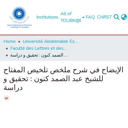
All of
Institutions
FAQ
CNRST
TOUBK@l
Home
Université Abdelmalek Essaadi - Tétouan
Faculté des Lettres et des Sciences Humaines - Tétouan
الإيضاح في شرح ملخص تلخيص المفتاح للشيخ عبد الصمد كنون : تحقيق و دراسة
الإيضاح في شرح ملخص تلخيص المفتاح
للشيخ عبد الصمد كنون : تحقيق و
دراسة
ar