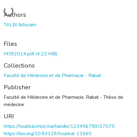
Loading...
Authors
TALBI Ibtissam
Files
M382014.pdf
(4.22 MB)
Collections
Faculté de Médecine et de Pharmacie - Rabat
Publisher
Faculté de Médecine et de Pharmacie, Rabat - Thèse de
médecine
URI
https://toubkal.imist.ma/handle/123456789/27075
https://doi.org/10.83129/toubkal-11660