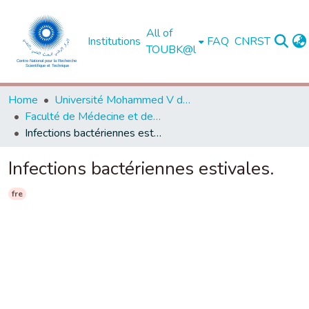
All of
Institutions
FAQ
CNRST
TOUBK@l
Home
Université Mohammed V de Rabat
Faculté de Médecine et de Pharmacie - Rabat
Infections bactériennes estivales.
Infections bactériennes estivales.
fre