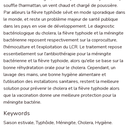
souffle l'harmattan, un vent chaud et chargé de poussière.
Par ailleurs la fièvre typhôide sévit en mode sporadique dans
le monde, et reste un problème majeur de santé publique
dans les pays en voie de développement. Le diagnostic
bactériologique du cholera, la fièvre typhoide et la méningite
bactérienne reposent respectivement sur la coproculture,
l'hémoculture et l'exploitation du LCR. Le traitement repose
essentiellement sur l'antibiothérapie pour la méningite
bactérienne et la fièvre typhoide, alors qu'elle se base sur la
bonne réhydratation orale pour le cholera. Cependant, un
lavage des mains, une bonne hygiène alimentaire et
l'utilisation des installations sanitaires, restent la meilleure
solution pour prévenir le cholera et la fièvre typhoide alors
que la vaccination donne une meilleure protection pour la
méningite bactérie.
Keywords
Saison estivale
,
Typhôide
,
Méningite
,
Cholera
,
Hygiène.