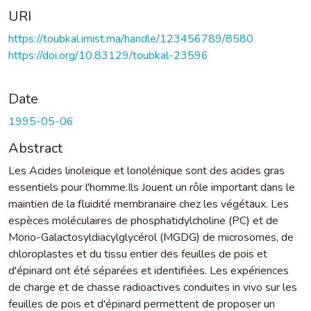
URI
https://toubkal.imist.ma/handle/123456789/8580
https://doi.org/10.83129/toubkal-23596
Date
1995-05-06
Abstract
Les Acides linoleique et lonolénique sont des acides gras
essentiels pour l'homme.Ils Jouent un rôle important dans le
maintien de la fluidité membranaire chez les végétaux. Les
espèces moléculaires de phosphatidylcholine (PC) et de
Mono-Galactosyldiacylglycérol (MGDG) de microsomes, de
chloroplastes et du tissu entier des feuilles de pois et
d'épinard ont été séparées et identifiées. Les expériences
de charge et de chasse radioactives conduites in vivo sur les
feuilles de pois et d'épinard permettent de proposer un