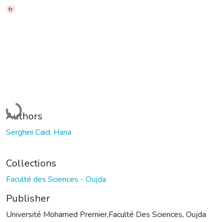
fr
Loading...
Authors
Serghini Caid, Hana
Collections
Faculté des Sciences - Oujda
Publisher
Université Mohamed Premier,Faculté Des Sciences, Oujda