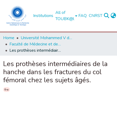
All of
Institutions
FAQ
CNRST
TOUBK@l
Home
Université Mohammed V de Rabat
Faculté de Médecine et de Pharmacie - Rabat
Les prothèses intermédiaires de la hanche dans les fractures du col fémoral chez les sujets âgés.
Les prothèses intermédiaires de la
hanche dans les fractures du col
fémoral chez les sujets âgés.
fre