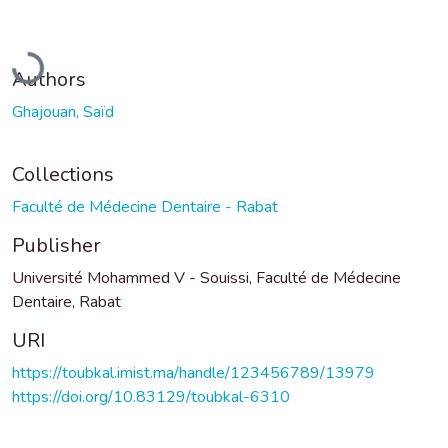
Loading...
Authors
Ghajouan, Saïd
Collections
Faculté de Médecine Dentaire - Rabat
Publisher
Université Mohammed V - Souissi, Faculté de Médecine
Dentaire, Rabat
URI
https://toubkal.imist.ma/handle/123456789/13979
https://doi.org/10.83129/toubkal-6310