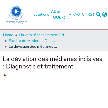
All of
Institutions
FAQ
CNRST
TOUBK@l
Home
Université Mohammed V de Rabat
Faculté de Médecine Dentaire - Rabat
La déviation des médianes incisives : Diagnostic et traitement
La déviation des médianes incisives
: Diagnostic et traitement
fr