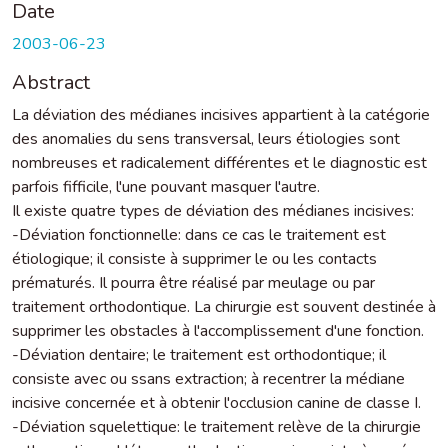
Date
2003-06-23
Abstract
La déviation des médianes incisives appartient à la catégorie
des anomalies du sens transversal, leurs étiologies sont
nombreuses et radicalement différentes et le diagnostic est
parfois fifficile, l'une pouvant masquer l'autre.
Il existe quatre types de déviation des médianes incisives:
-Déviation fonctionnelle: dans ce cas le traitement est
étiologique; il consiste à supprimer le ou les contacts
prématurés. Il pourra être réalisé par meulage ou par
traitement orthodontique. La chirurgie est souvent destinée à
supprimer les obstacles à l'accomplissement d'une fonction.
-Déviation dentaire; le traitement est orthodontique; il
consiste avec ou ssans extraction; à recentrer la médiane
incisive concernée et à obtenir l'occlusion canine de classe I.
-Déviation squelettique: le traitement relève de la chirurgie