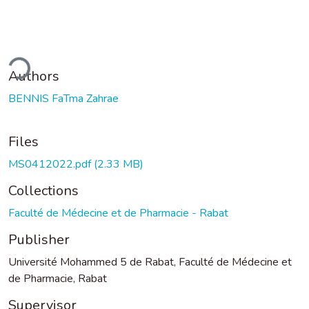
ding...
Authors
BENNIS FaTma Zahrae
Files
MS0412022.pdf
(2.33 MB)
Collections
Faculté de Médecine et de Pharmacie - Rabat
Publisher
Université Mohammed 5 de Rabat, Faculté de Médecine et
de Pharmacie, Rabat
Supervisor