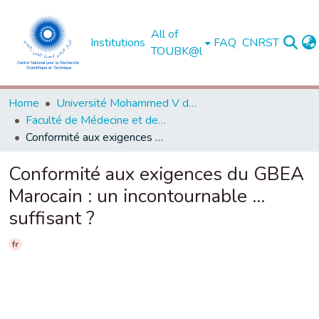
All of
Institutions
FAQ
CNRST
TOUBK@l
Home
Université Mohammed V de Rabat
Faculté de Médecine et de Pharmacie - Rabat
Conformité aux exigences du GBEA Marocain : un incontournable … suffisant ?
Conformité aux exigences du GBEA
Marocain : un incontournable …
suffisant ?
fr