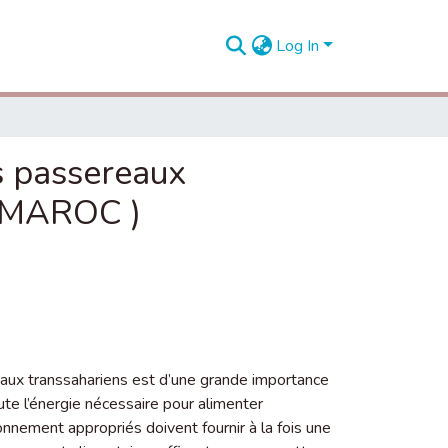
Log In
s passereaux
a, MAROC )
aux transsahariens est d’une grande importance
te l’énergie nécessaire pour alimenter
ionnement appropriés doivent fournir à la fois une