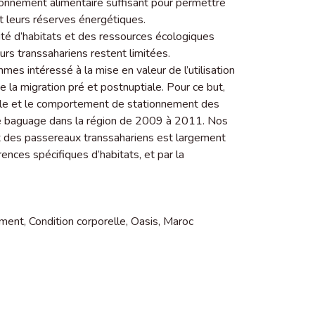
ionnement alimentaire suffisant pour permettre
t leurs réserves énergétiques.
ité d’habitats et des ressources écologiques
eurs transsahariens restent limitées.
mes intéressé à la mise en valeur de l’utilisation
 la migration pré et postnuptiale. Pour ce but,
elle et le comportement de stationnement des
e baguage dans la région de 2009 à 2011. Nos
 des passereaux transsahariens est largement
rences spécifiques d’habitats, et par la
ement
,
Condition corporelle
,
Oasis
,
Maroc