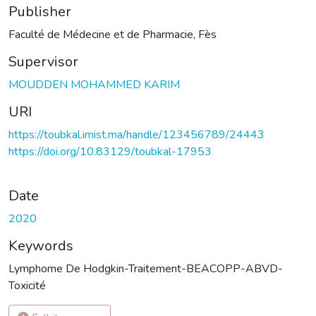
Publisher
Faculté de Médecine et de Pharmacie, Fès
Supervisor
MOUDDEN MOHAMMED KARIM
URI
https://toubkal.imist.ma/handle/123456789/24443
https://doi.org/10.83129/toubkal-17953
Date
2020
Keywords
Lymphome De Hodgkin-Traitement-BEACOPP-ABVD-
Toxicité