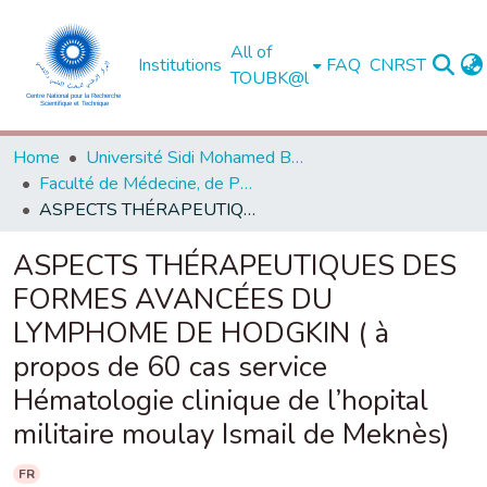
All of
Institutions
FAQ
CNRST
TOUBK@l
Home
Université Sidi Mohamed Ben Abdellah de Fès
Faculté de Médecine, de Pharmacie et de Médecine Dentaire - Fès
ASPECTS THÉRAPEUTIQUES DES FORMES AVANCÉES DU LYMPHOME DE HODGKIN ( à propos de 60 cas service Hématologie clinique de l’hopital militaire moulay Ismail de Meknès)
ASPECTS THÉRAPEUTIQUES DES
FORMES AVANCÉES DU
LYMPHOME DE HODGKIN ( à
propos de 60 cas service
Hématologie clinique de l’hopital
militaire moulay Ismail de Meknès)
FR