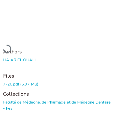
Loading...
Authors
HAJAR EL OUALI
Files
7-20.pdf
(5.97 MB)
Collections
Faculté de Médecine, de Pharmacie et de Médecine Dentaire
- Fès