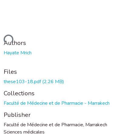
ading...
Authors
Hayate Mrich
Files
these103-18.pdf
(2.26 MB)
Collections
Faculté de Médecine et de Pharmacie - Marrakech
Publisher
Faculté de Médecine et de Pharmacie, Marrakech
Sciences médicales