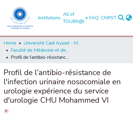
All of
Institutions
FAQ
CNRST
TOUBK@l
Home
Université Cadi Ayyad - Marrakech
Faculté de Médecine et de Pharmacie - Marrakech
Profil de l’antibio-résistance de l'infection urinaire nosocomiale en urologie expérience du service d'urologie CHU Mohammed VI
Profil de l’antibio-résistance de
l'infection urinaire nosocomiale en
urologie expérience du service
d'urologie CHU Mohammed VI
fr