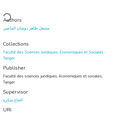
ding...
Authors
مشعل ظاهر دوشان الماضي
Collections
Faculté des Sciences Juridiques, Economiques et Sociales -
Tanger
Publisher
Faculté des sciences juridiques, économiques et sociales,
Tanger
Supervisor
الحاج شكرة
URI