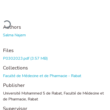
ding...
Authors
Salma Najem
Files
P0302023.pdf
(3.57 MB)
Collections
Faculté de Médecine et de Pharmacie - Rabat
Publisher
Université Mohammed 5 de Rabat, Faculté de Médecine et
de Pharmacie, Rabat
Supervisor