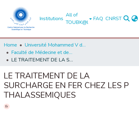
All of
Institutions
FAQ
CNRST
TOUBK@l
Home
Université Mohammed V de Rabat
Faculté de Médecine et de Pharmacie - Rabat
LE TRAITEMENT DE LA SURCHARGE EN FER CHEZ LES P THALASSEMIQUES
LE TRAITEMENT DE LA
SURCHARGE EN FER CHEZ LES P
THALASSEMIQUES
fr