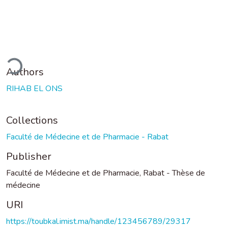
oading...
Authors
RIHAB EL ONS
Collections
Faculté de Médecine et de Pharmacie - Rabat
Publisher
Faculté de Médecine et de Pharmacie, Rabat - Thèse de
médecine
URI
https://toubkal.imist.ma/handle/123456789/29317