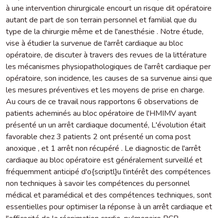
à une intervention chirurgicale encourt un risque dit opératoire
autant de part de son terrain personnel et familial que du
type de la chirurgie même et de l'anesthésie . Notre étude,
vise à étudier la survenue de l'arrêt cardiaque au bloc
opératoire, de discuter à travers des revues de la littérature
les mécanismes physiopathologiques de l'arrêt cardiaque per
opératoire, son incidence, les causes de sa survenue ainsi que
les mesures préventives et les moyens de prise en charge.
Au cours de ce travail nous rapportons 6 observations de
patients acheminés au bloc opératoire de l'HMIMV ayant
présenté un un arrêt cardiaque documenté, L'évolution était
favorable chez 3 patients 2 ont présenté un coma post
anoxique , et 1 arrêt non récupéré . Le diagnostic de l'arrêt
cardiaque au bloc opératoire est généralement surveillé et
fréquemment anticipé d'o{scriptl}u l'intérêt des compétences
non techniques à savoir les compétences du personnel
médical et paramédical et des compétences techniques, sont
essentielles pour optimiser la réponse à un arrêt cardiaque et