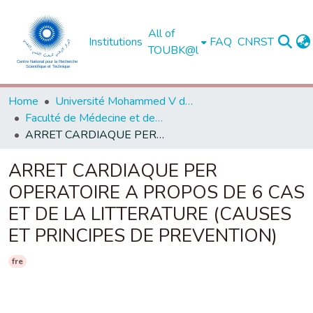
All of
Institutions
FAQ
CNRST
TOUBK@l
Home
Université Mohammed V de Rabat
Faculté de Médecine et de Pharmacie - Rabat
ARRET CARDIAQUE PER OPERATOIRE A PROPOS DE 6 CAS ET DE LA LITTERATURE (CAUSES ET PRINCIPES DE PREVENTION)
ARRET CARDIAQUE PER
OPERATOIRE A PROPOS DE 6 CAS
ET DE LA LITTERATURE (CAUSES
ET PRINCIPES DE PREVENTION)
fre