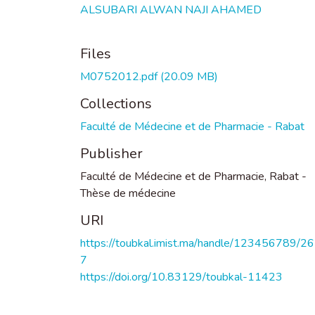
ALSUBARI ALWAN NAJI AHAMED
Files
M0752012.pdf
(20.09 MB)
Collections
Faculté de Médecine et de Pharmacie - Rabat
Publisher
Faculté de Médecine et de Pharmacie, Rabat -
Thèse de médecine
URI
https://toubkal.imist.ma/handle/123456789/2
7
https://doi.org/10.83129/toubkal-11423