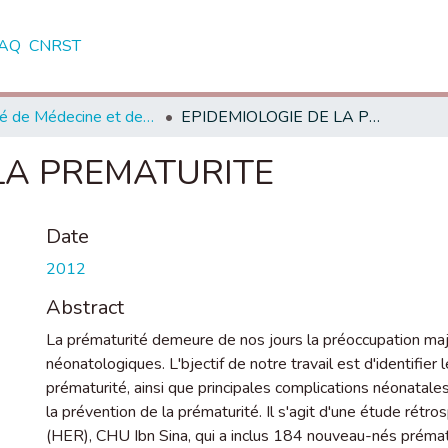
AQ
CNRST
Faculté de Médecine et de Pharmacie - Rabat
EPIDEMIOLOGIE DE LA PREMATURITE
LA PREMATURITE
Date
2012
Abstract
La prématurité demeure de nos jours la préoccupation maj
néonatologiques. L'bjectif de notre travail est d'identifier
prématurité, ainsi que principales complications néonata
la prévention de la prématurité. Il s'agit d'une étude rét
(HER), CHU Ibn Sina, qui a inclus 184 nouveau-nés prématur