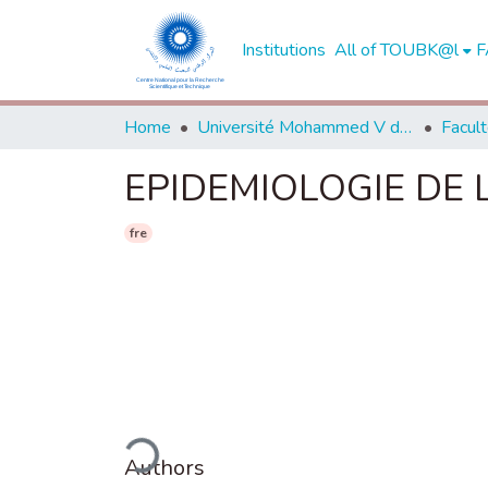
Institutions
All of TOUBK@l
F
Home
Université Mohammed V de Rabat
EPIDEMIOLOGIE DE 
fre
Loading...
Authors