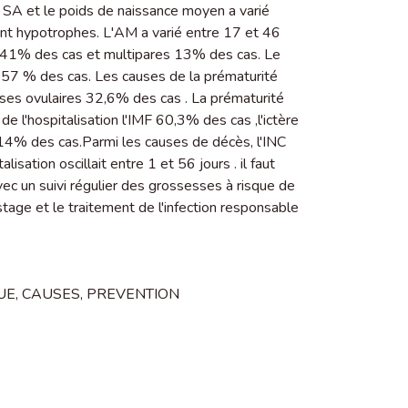
4 SA et le poids de naissance moyen a varié
t hypotrophes. L'AM a varié entre 17 et 46
s 41% des cas et multipares 13% des cas. Le
57 % des cas. Les causes de la prématurité
ses ovulaires 32,6% des cas . La prématurité
e l'hospitalisation l'IMF 60,3% des cas ,l'ictère
4% des cas.Parmi les causes de décès, l'INC
isation oscillait entre 1 et 56 jours . il faut
vec un suivi régulier des grossesses à risque de
istage et le traitement de l'infection responsable
UE
,
CAUSES
,
PREVENTION