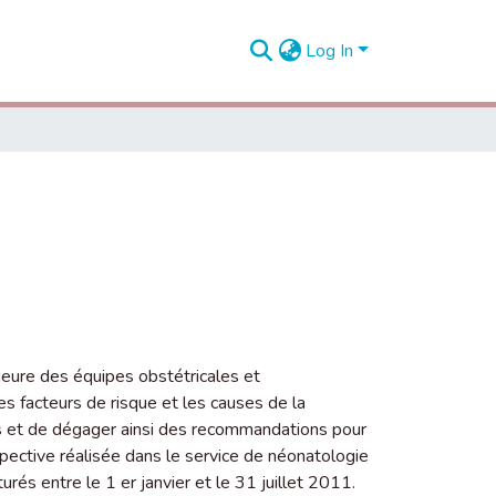
Log In
eure des équipes obstétricales et
 les facteurs de risque et les causes de la
les et de dégager ainsi des recommandations pour
rospective réalisée dans le service de néonatologie
és entre le 1 er janvier et le 31 juillet 2011.