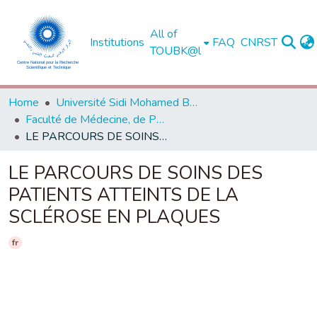
All of
Institutions
FAQ
CNRST
TOUBK@l
Home
Université Sidi Mohamed Ben Abdellah de Fès
Faculté de Médecine, de Pharmacie et de Médecine Dentaire - Fès
LE PARCOURS DE SOINS DES PATIENTS ATTEINTS DE LA SCLÉROSE EN PLAQUES
LE PARCOURS DE SOINS DES
PATIENTS ATTEINTS DE LA
SCLÉROSE EN PLAQUES
fr