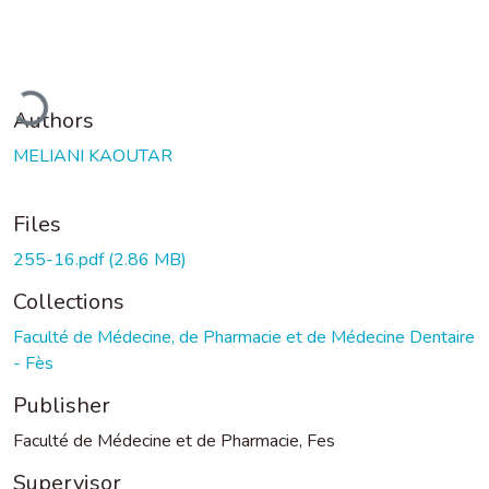
ading...
Authors
MELIANI KAOUTAR
Files
255-16.pdf
(2.86 MB)
Collections
Faculté de Médecine, de Pharmacie et de Médecine Dentaire
- Fès
Publisher
Faculté de Médecine et de Pharmacie, Fes
Supervisor