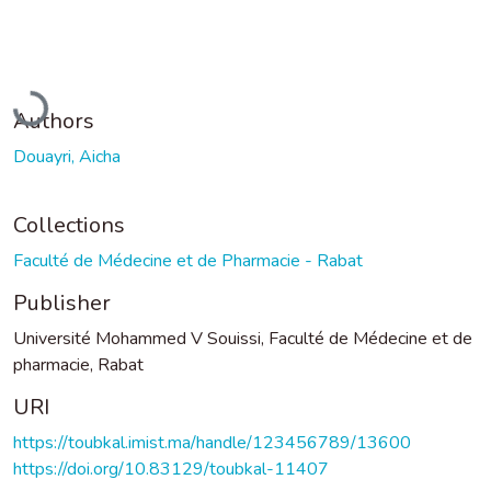
Loading...
Authors
Douayri, Aicha
Collections
Faculté de Médecine et de Pharmacie - Rabat
Publisher
Université Mohammed V Souissi, Faculté de Médecine et de
pharmacie, Rabat
URI
https://toubkal.imist.ma/handle/123456789/13600
https://doi.org/10.83129/toubkal-11407