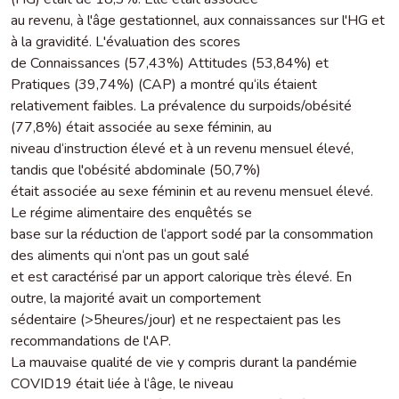
au revenu, à l'âge gestationnel, aux connaissances sur l'HG et
à la gravidité. L'évaluation des scores
de Connaissances (57,43%) Attitudes (53,84%) et
Pratiques (39,74%) (CAP) a montré qu‘ils étaient
relativement faibles. La prévalence du surpoids/obésité
(77,8%) était associée au sexe féminin, au
niveau d‘instruction élevé et à un revenu mensuel élevé,
tandis que l'obésité abdominale (50,7%)
était associée au sexe féminin et au revenu mensuel élevé.
Le régime alimentaire des enquêtés se
base sur la réduction de l‘apport sodé par la consommation
des aliments qui n‘ont pas un gout salé
et est caractérisé par un apport calorique très élevé. En
outre, la majorité avait un comportement
sédentaire (>5heures/jour) et ne respectaient pas les
recommandations de l'AP.
La mauvaise qualité de vie y compris durant la pandémie
COVID19 était liée à l‘âge, le niveau