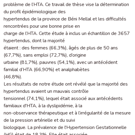
problème de l‘HTA. Ce travail de thèse vise la détermination
du profil épidémiologique des
hypertendus de la province de Béni Mellal et les difficultés
rencontrées pour une bonne prise en
charge de l‘HTA. Cette étude à inclus un échantillon de 3657
hypertendus, dont la majorité
étaient : des femmes (66,3%), âgés de plus de 50 ans
(67,7%), sans emploi (72,7%), d‘origine
urbaine (81,7%), pauvres (54,1%), avec un antécédent
familial d‘HTA (66,90%) et analphabètes
(46,8%).
Les résultats de notre étude ont révélé que la majorité des
hypertendus avaient un mauvais contrôle
tensionnel (74,1%), lequel était associé aux antécédents
familiaux d'HTA, à la dyslipidémie, à la
non-observance thérapeutique et à l‘irrégularité de la mesure
de la pression artérielle et du suivi
biologique. La prévalence de l'Hypertension Gestationnelle
(HG) était de 18,3%. Elle était associée