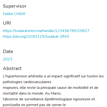
Supervisor
Fatiha CHIGR
URI
https://toubkal.imist.ma/handle/123456789/25827
https://doi.org/10.83129/toubkal-3845
Date
2023
Abstract
L'hypertension artérielle a un impact significatif sur toutes les
pathologies cardiovasculaires
majeures, elle reste la principale cause de morbidité et de
mortalité dans le monde. Au Maroc,
l‘absence de surveillance épidémiologique rigoureuse et
ponctuelle ne permet pas de cerner le