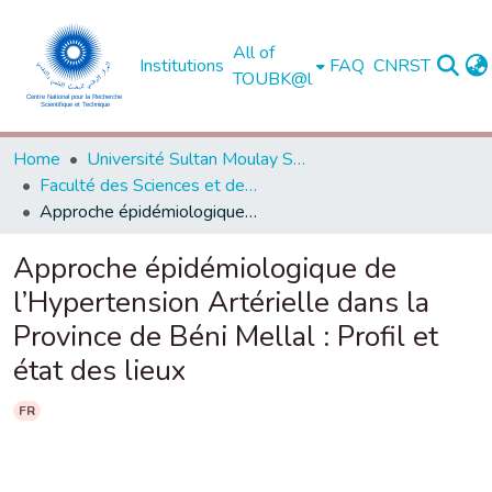
All of
Institutions
FAQ
CNRST
TOUBK@l
Home
Université Sultan Moulay Slimane - Béni Mellal
Faculté des Sciences et des Techniques, Béni Mellal
Approche épidémiologique de l’Hypertension Artérielle dans la Province de Béni Mellal : Profil et état des lieux
Approche épidémiologique de
l’Hypertension Artérielle dans la
Province de Béni Mellal : Profil et
état des lieux
FR