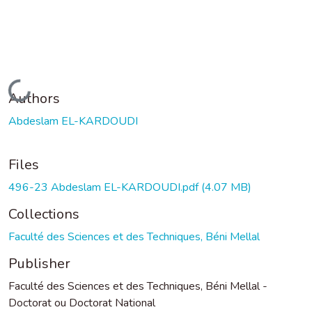
Loading...
Authors
Abdeslam EL-KARDOUDI
Files
496-23 Abdeslam EL-KARDOUDI.pdf
(4.07 MB)
Collections
Faculté des Sciences et des Techniques, Béni Mellal
Publisher
Faculté des Sciences et des Techniques, Béni Mellal -
Doctorat ou Doctorat National