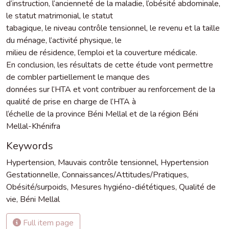
d‘instruction, l‘ancienneté de la maladie, l‘obésité abdominale,
le statut matrimonial, le statut
tabagique, le niveau contrôle tensionnel, le revenu et la taille
du ménage, l‘activité physique, le
milieu de résidence, l‘emploi et la couverture médicale.
En conclusion, les résultats de cette étude vont permettre
de combler partiellement le manque des
données sur l‘HTA et vont contribuer au renforcement de la
qualité de prise en charge de l‘HTA à
l‘échelle de la province Béni Mellal et de la région Béni
Mellal-Khénifra
Keywords
Hypertension
,
Mauvais contrôle tensionnel
,
Hypertension
Gestationnelle
,
Connaissances/Attitudes/Pratiques
,
Obésité/surpoids
,
Mesures hygiéno-diététiques
,
Qualité de
vie
,
Béni Mellal
Full item page