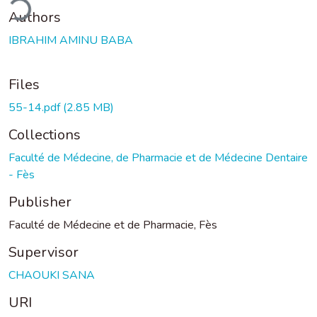
ding...
Authors
IBRAHIM AMINU BABA
Files
55-14.pdf
(2.85 MB)
Collections
Faculté de Médecine, de Pharmacie et de Médecine Dentaire
- Fès
Publisher
Faculté de Médecine et de Pharmacie, Fès
Supervisor
CHAOUKI SANA
URI