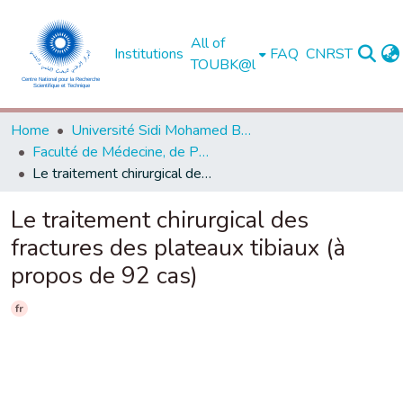
All of
Institutions
FAQ
CNRST
TOUBK@l
Home
Université Sidi Mohamed Ben Abdellah de Fès
Faculté de Médecine, de Pharmacie et de Médecine Dentaire - Fès
Le traitement chirurgical des fractures des plateaux tibiaux (à propos de 92 cas)
Le traitement chirurgical des
fractures des plateaux tibiaux (à
propos de 92 cas)
fr