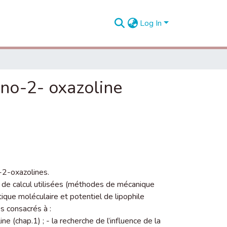
Log In
no-2- oxazoline
-2-oxazolines.
s de calcul utilisées (méthodes de mécanique
ique moléculaire et potentiel de lipophile
s consacrés à :
ne (chap.1) ; - la recherche de l’influence de la