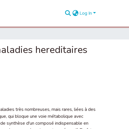
Log In
aladies hereditaires
adies très nombreuses, mais rares, liées à des
ique, qui bloque une voie métabolique avec
t de synthèse d'un composé indispensable en