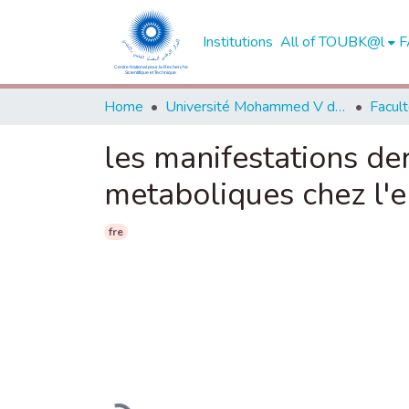
Institutions
All of TOUBK@l
F
Home
Université Mohammed V de Rabat
les manifestations de
metaboliques chez l'e
fre
Loading...