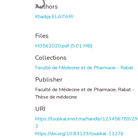
Authors
Khadija ELAITARI
Files
M3562020.pdf
(5.01 MB)
Collections
Faculté de Médecine et de Pharmacie - Rabat
Publisher
Faculté de Médecine et de Pharmacie, Rabat -
Thèse de médecine
URI
https://toubkal.imist.ma/handle/123456789/2
3
https://doi.org/10.83129/toubkal-11276