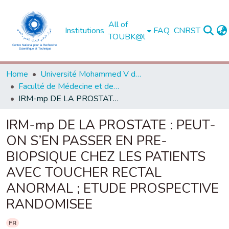
All of
Institutions
FAQ
CNRST
TOUBK@l
Home
Université Mohammed V de Rabat
Faculté de Médecine et de Pharmacie - Rabat
IRM-mp DE LA PROSTATE : PEUT-ON S’EN PASSER EN PRE-BIOPSIQUE CHEZ LES PATIENTS AVEC TOUCHER RECTAL ANORMAL ; ETUDE PROSPECTIVE RANDOMISEE
IRM-mp DE LA PROSTATE : PEUT-
ON S’EN PASSER EN PRE-
BIOPSIQUE CHEZ LES PATIENTS
AVEC TOUCHER RECTAL
ANORMAL ; ETUDE PROSPECTIVE
RANDOMISEE
FR