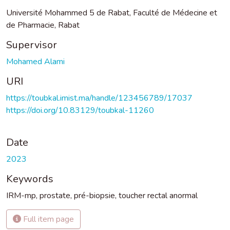
Université Mohammed 5 de Rabat, Faculté de Médecine et
de Pharmacie, Rabat
Supervisor
Mohamed Alami
URI
https://toubkal.imist.ma/handle/123456789/17037
https://doi.org/10.83129/toubkal-11260
Date
2023
Keywords
IRM-mp
,
prostate
,
pré-biopsie
,
toucher rectal anormal
Full item page