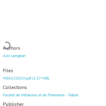
Loading...
Authors
Aziz Lamghari
Files
MS0122023.pdf
(1.37 MB)
Collections
Faculté de Médecine et de Pharmacie - Rabat
Publisher