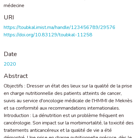
médecine
URI
https://toubkal.imist.ma/handle/123456789/29576
https://doi.org/10.83129/toubkal-11258
Date
2020
Abstract
Objectifs : Dresser un état des lieux sur la qualité de la prise
en charge nutritionnelle des patients atteints de cancer,
suivis au service d'oncologie médicale de l'HMMI de Meknès
et sa conformité aux recommandations internationales.
Introduction : La dénutrition est un problème fréquent en
cancérologie. Son impact sur la morbimortalité, la toxicité des
traitements anticancéreux et la qualité de vie a été
démontré. Une prise en charge nutritionnelle précoce, dès le