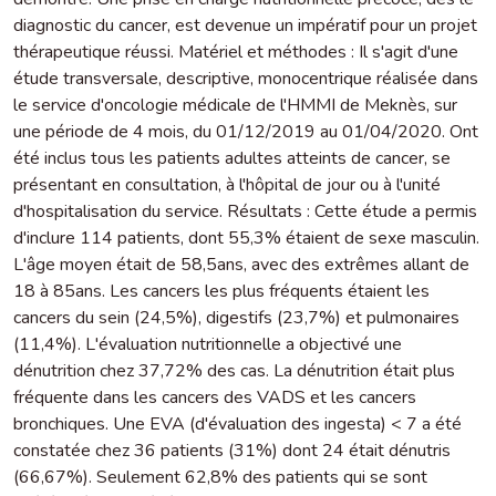
diagnostic du cancer, est devenue un impératif pour un projet
thérapeutique réussi. Matériel et méthodes : Il s'agit d'une
étude transversale, descriptive, monocentrique réalisée dans
le service d'oncologie médicale de l'HMMI de Meknès, sur
une période de 4 mois, du 01/12/2019 au 01/04/2020. Ont
été inclus tous les patients adultes atteints de cancer, se
présentant en consultation, à l'hôpital de jour ou à l'unité
d'hospitalisation du service. Résultats : Cette étude a permis
d'inclure 114 patients, dont 55,3% étaient de sexe masculin.
L'âge moyen était de 58,5ans, avec des extrêmes allant de
18 à 85ans. Les cancers les plus fréquents étaient les
cancers du sein (24,5%), digestifs (23,7%) et pulmonaires
(11,4%). L'évaluation nutritionnelle a objectivé une
dénutrition chez 37,72% des cas. La dénutrition était plus
fréquente dans les cancers des VADS et les cancers
bronchiques. Une EVA (d'évaluation des ingesta) < 7 a été
constatée chez 36 patients (31%) dont 24 était dénutris
(66,67%). Seulement 62,8% des patients qui se sont