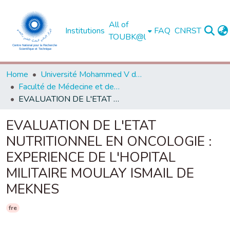
All of
Institutions
FAQ
CNRST
TOUBK@l
Home
Université Mohammed V de Rabat
Faculté de Médecine et de Pharmacie - Rabat
EVALUATION DE L'ETAT NUTRITIONNEL EN ONCOLOGIE : EXPERIENCE DE L'HOPITAL MILITAIRE MOULAY ISMAIL DE MEKNES
EVALUATION DE L'ETAT
NUTRITIONNEL EN ONCOLOGIE :
EXPERIENCE DE L'HOPITAL
MILITAIRE MOULAY ISMAIL DE
MEKNES
fre