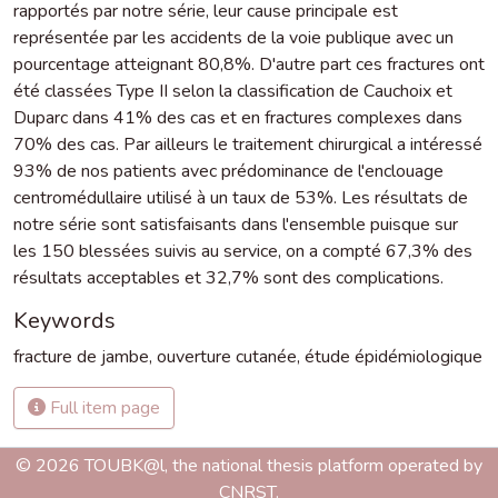
rapportés par notre série, leur cause principale est
représentée par les accidents de la voie publique avec un
pourcentage atteignant 80,8%. D'autre part ces fractures ont
été classées Type II selon la classification de Cauchoix et
Duparc dans 41% des cas et en fractures complexes dans
70% des cas. Par ailleurs le traitement chirurgical a intéressé
93% de nos patients avec prédominance de l'enclouage
centromédullaire utilisé à un taux de 53%. Les résultats de
notre série sont satisfaisants dans l'ensemble puisque sur
les 150 blessées suivis au service, on a compté 67,3% des
résultats acceptables et 32,7% sont des complications.
Keywords
fracture de jambe
,
ouverture cutanée
,
étude épidémiologique
Full item page
© 2026 TOUBK@l, the national thesis platform operated by
CNRST.