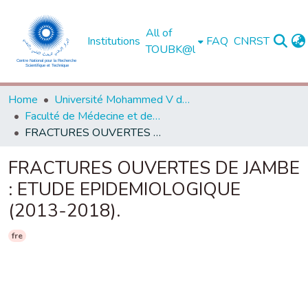
All of
Institutions
FAQ
CNRST
TOUBK@l
Home
Université Mohammed V de Rabat
Faculté de Médecine et de Pharmacie - Rabat
FRACTURES OUVERTES DE JAMBE : ETUDE EPIDEMIOLOGIQUE (2013-2018).
FRACTURES OUVERTES DE JAMBE
: ETUDE EPIDEMIOLOGIQUE
(2013-2018).
fre