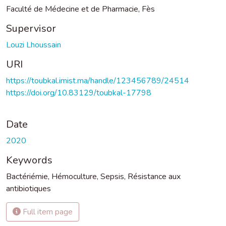
Faculté de Médecine et de Pharmacie, Fès
Supervisor
Louzi Lhoussain
URI
https://toubkal.imist.ma/handle/123456789/24514
https://doi.org/10.83129/toubkal-17798
Date
2020
Keywords
Bactériémie
,
Hémoculture
,
Sepsis
,
Résistance aux
antibiotiques
Full item page