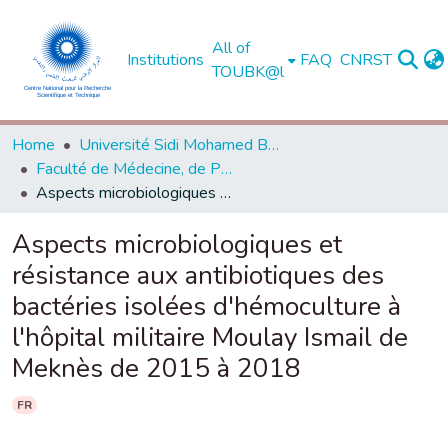
All of
Institutions
FAQ
CNRST
TOUBK@l
Home
Université Sidi Mohamed Ben Abdellah de Fès
Faculté de Médecine, de Pharmacie et de Médecine Dentaire - Fès
Aspects microbiologiques et résistance aux antibiotiques des bactéries isolées d'hémoculture à l'hôpital militaire Moulay Ismail de Meknès de 2015 à 2018
Aspects microbiologiques et
résistance aux antibiotiques des
bactéries isolées d'hémoculture à
l'hôpital militaire Moulay Ismail de
Meknès de 2015 à 2018
FR