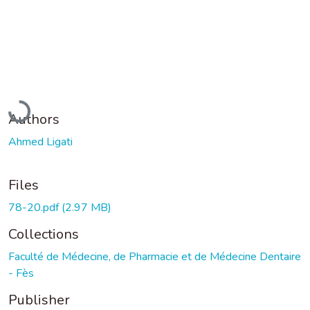
Loading...
Authors
Ahmed Ligati
Files
78-20.pdf
(2.97 MB)
Collections
Faculté de Médecine, de Pharmacie et de Médecine Dentaire
- Fès
Publisher