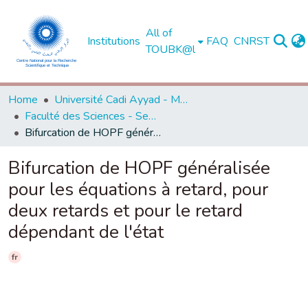
All of
Institutions
FAQ
CNRST
TOUBK@l
Home
Université Cadi Ayyad - Marrakech
Faculté des Sciences - Semlalia - Marrakech
Bifurcation de HOPF généralisée pour les équations à retard, pour deux retards et pour le retard dépendant de l'état
Bifurcation de HOPF généralisée
pour les équations à retard, pour
deux retards et pour le retard
dépendant de l'état
fr