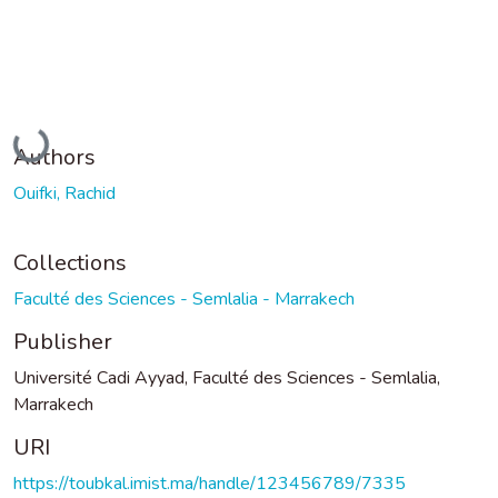
Loading...
Authors
Ouifki, Rachid
Collections
Faculté des Sciences - Semlalia - Marrakech
Publisher
Université Cadi Ayyad, Faculté des Sciences - Semlalia,
Marrakech
URI
https://toubkal.imist.ma/handle/123456789/7335