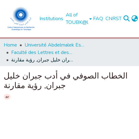
All of
Institutions
FAQ
CNRST
TOUBK@l
Home
Université Abdelmalek Essaadi - Tétouan
Faculté des Lettres et des Sciences Humaines - Tétouan
الخطاب الصوفي في أدب جبران خليل جبران, رؤية مقارنة
الخطاب الصوفي في أدب جبران خليل
جبران, رؤية مقارنة
ar