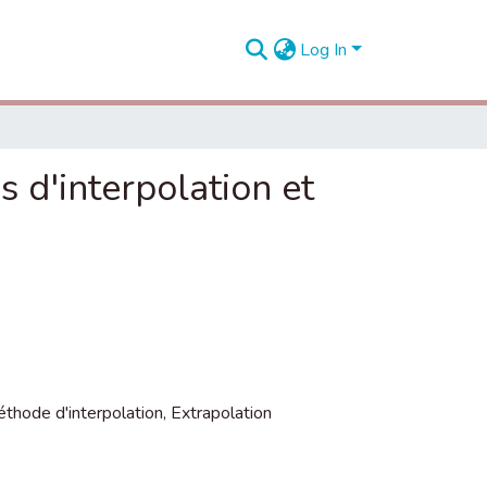
Log In
 d'interpolation et
thode d'interpolation
,
Extrapolation