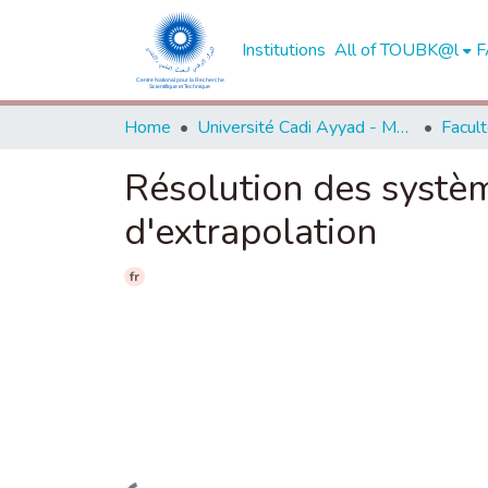
Institutions
All of TOUBK@l
F
Home
Université Cadi Ayyad - Marrakech
Résolution des systèm
d'extrapolation
fr