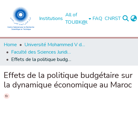
All of
Institutions
FAQ
CNRST
TOUBK@l
Home
Université Mohammed V de Rabat
Faculté des Sciences Juridiques, Economiques et Sociales - Souissi - Rabat
Effets de la politique budgétaire sur la dynamique économique au Maroc
Effets de la politique budgétaire sur
la dynamique économique au Maroc
fr