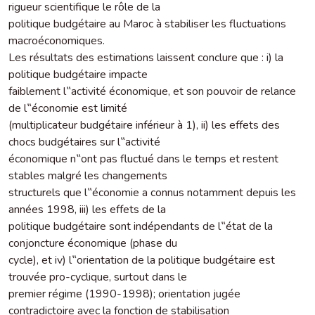
rigueur scientifique le rôle de la
politique budgétaire au Maroc à stabiliser les fluctuations
macroéconomiques.
Les résultats des estimations laissent conclure que : i) la
politique budgétaire impacte
faiblement l‟activité économique, et son pouvoir de relance
de l‟économie est limité
(multiplicateur budgétaire inférieur à 1), ii) les effets des
chocs budgétaires sur l‟activité
économique n‟ont pas fluctué dans le temps et restent
stables malgré les changements
structurels que l‟économie a connus notamment depuis les
années 1998, iii) les effets de la
politique budgétaire sont indépendants de l‟état de la
conjoncture économique (phase du
cycle), et iv) l‟orientation de la politique budgétaire est
trouvée pro-cyclique, surtout dans le
premier régime (1990-1998); orientation jugée
contradictoire avec la fonction de stabilisation