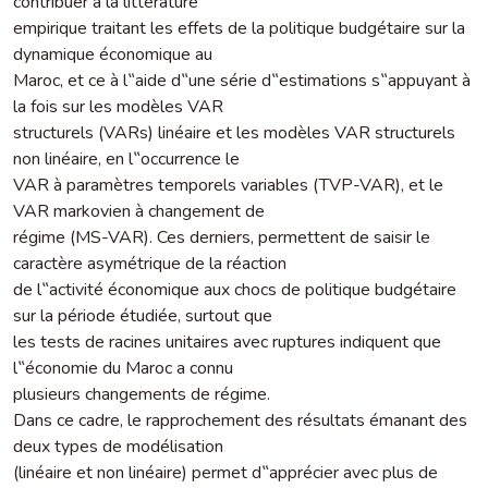
contribuer à la littérature
empirique traitant les effets de la politique budgétaire sur la
dynamique économique au
Maroc, et ce à l‟aide d‟une série d‟estimations s‟appuyant à
la fois sur les modèles VAR
structurels (VARs) linéaire et les modèles VAR structurels
non linéaire, en l‟occurrence le
VAR à paramètres temporels variables (TVP-VAR), et le
VAR markovien à changement de
régime (MS-VAR). Ces derniers, permettent de saisir le
caractère asymétrique de la réaction
de l‟activité économique aux chocs de politique budgétaire
sur la période étudiée, surtout que
les tests de racines unitaires avec ruptures indiquent que
l‟économie du Maroc a connu
plusieurs changements de régime.
Dans ce cadre, le rapprochement des résultats émanant des
deux types de modélisation
(linéaire et non linéaire) permet d‟apprécier avec plus de